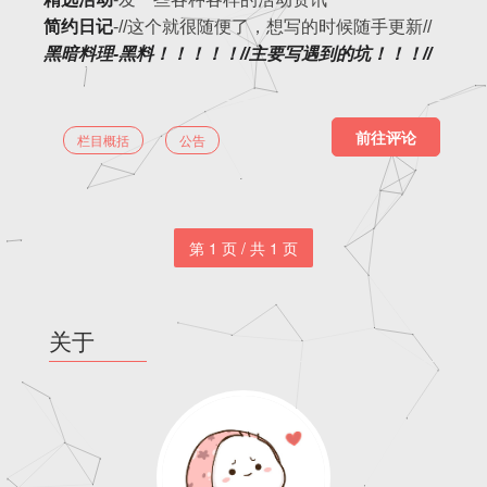
简约日记
-//这个就很随便了，想写的时候随手更新//
黑暗料理-黑料！！！！！//主要写遇到的坑！！！//
前往评论
,
栏目概括
公告
第 1 页 / 共 1 页
关于