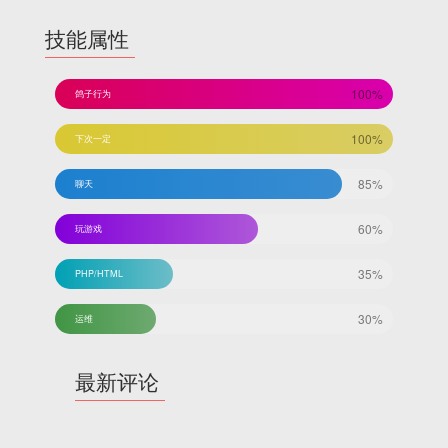
技能属性
100%
鸽子行为
100%
下次一定
85%
聊天
60%
玩游戏
35%
PHP/HTML
30%
运维
最新评论